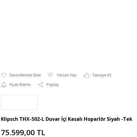
Yorum Yaz
Tavsiye Et
Fiyat Alarmı
Paylaş
Klipsch THX-502-L Duvar İçi Kasalı Hoparlör Siyah -Tek
75.599,00 TL