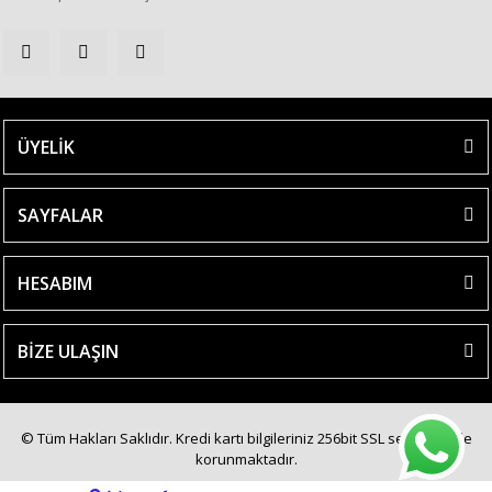
ÜYELİK
SAYFALAR
HESABIM
BİZE ULAŞIN
© Tüm Hakları Saklıdır. Kredi kartı bilgileriniz 256bit SSL sertifikası ile
korunmaktadır.