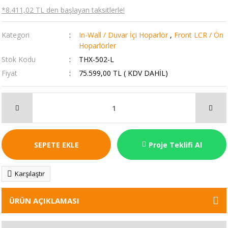
*8.411,02 TL den başlayan taksitlerle!
Kategori
In-Wall / Duvar İçi Hoparlör
,
Front LCR / Ön
Hoparlörler
Stok Kodu
THX-502-L
Fiyat
75.599,00 TL ( KDV DAHİL)
SEPETE EKLE
Proje Teklifi Al
Karşılaştır
ÜRÜN AÇIKLAMASI