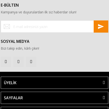
E-BÜLTEN
Kampanya ve duyurulardan ilk siz haberdar olun!
SOSYAL MEDYA
Bizi takip edin, kârlı çıkın!
ÜYELİK
SAYFALAR