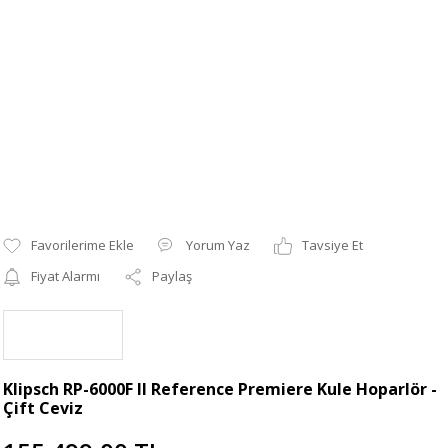
Yorum Yaz
Tavsiye Et
Fiyat Alarmı
Paylaş
Klipsch RP-6000F II Reference Premiere Kule Hoparlör -
Çift Ceviz