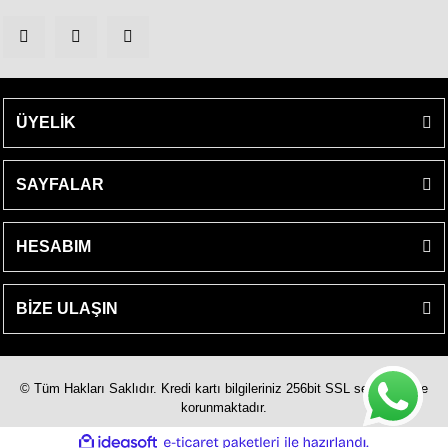
ÜYELİK
SAYFALAR
HESABIM
BİZE ULAŞIN
© Tüm Hakları Saklıdır. Kredi kartı bilgileriniz 256bit SSL sertifikası ile
korunmaktadır.
ile
ideasoft
e-