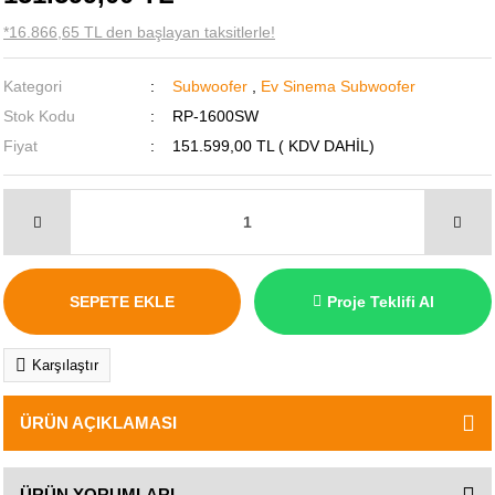
*16.866,65 TL den başlayan taksitlerle!
Kategori
Subwoofer
,
Ev Sinema Subwoofer
Stok Kodu
RP-1600SW
Fiyat
151.599,00 TL ( KDV DAHİL)
SEPETE EKLE
Proje Teklifi Al
Karşılaştır
ÜRÜN AÇIKLAMASI
ÜRÜN YORUMLARI