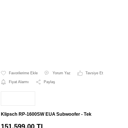
Yorum Yaz
Tavsiye Et
Fiyat Alarmı
Paylaş
Klipsch RP-1600SW EUA Subwoofer - Tek
151.599,00 TL