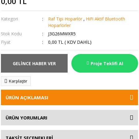
0,00 TL
Kategori
Raf Tipi Hoparlör
,
HiFi Aktif Bluetooth
Hoparlörler
Stok Kodu
J3G26MWXR5
Fiyat
0,00 TL ( KDV DAHİL)
GELİNCE HABER VER
Proje Teklifi Al
Karşılaştır
ÜRÜN AÇIKLAMASI
ÜRÜN YORUMLARI
TAKSİT SEÇENEKLERİ