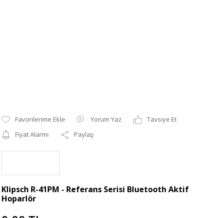
Yorum Yaz
Tavsiye Et
Fiyat Alarmı
Paylaş
Klipsch R-41PM - Referans Serisi Bluetooth Aktif
Hoparlör