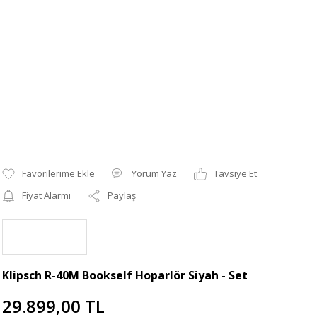
Yorum Yaz
Tavsiye Et
Fiyat Alarmı
Paylaş
Klipsch R-40M Bookself Hoparlör Siyah - Set
29.899,00 TL