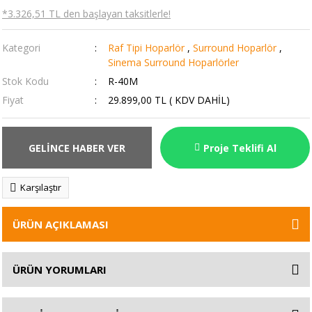
*3.326,51 TL den başlayan taksitlerle!
Kategori
Raf Tipi Hoparlör
,
Surround Hoparlör
,
Sinema Surround Hoparlörler
Stok Kodu
R-40M
Fiyat
29.899,00 TL ( KDV DAHİL)
GELİNCE HABER VER
Proje Teklifi Al
Karşılaştır
ÜRÜN AÇIKLAMASI
ÜRÜN YORUMLARI