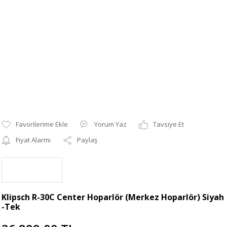
Yorum Yaz
Tavsiye Et
Fiyat Alarmı
Paylaş
Klipsch R-30C Center Hoparlör (Merkez Hoparlör) Siyah
-Tek