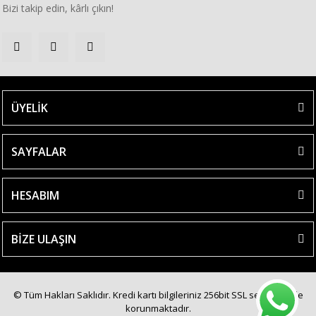
Bizi takip edin, kârlı çıkın!
ÜYELİK
SAYFALAR
HESABIM
BİZE ULAŞIN
© Tüm Hakları Saklıdır. Kredi kartı bilgileriniz 256bit SSL sertifikası ile
korunmaktadır.