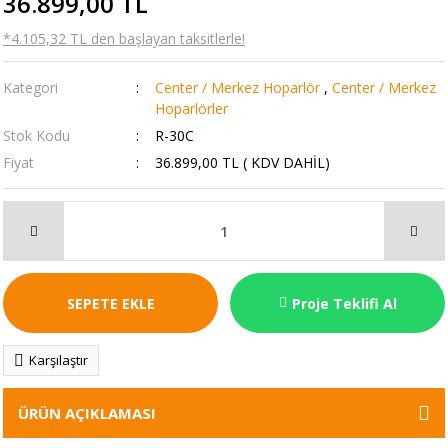
36.899,00 TL
*4.105,32 TL den başlayan taksitlerle!
Kategori
Center / Merkez Hoparlör
,
Center / Merkez
Hoparlörler
Stok Kodu
R-30C
Fiyat
36.899,00 TL ( KDV DAHİL)
SEPETE EKLE
Proje Teklifi Al
Karşılaştır
ÜRÜN AÇIKLAMASI