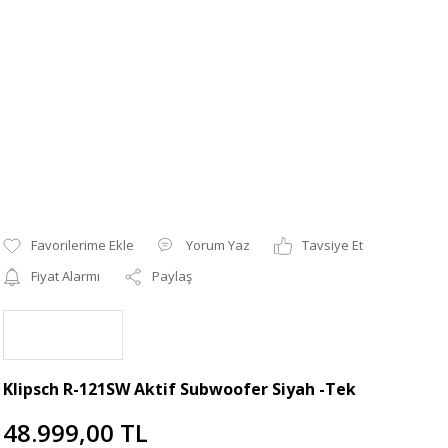
Yorum Yaz
Tavsiye Et
Fiyat Alarmı
Paylaş
Klipsch R-121SW Aktif Subwoofer Siyah -Tek
48.999,00 TL