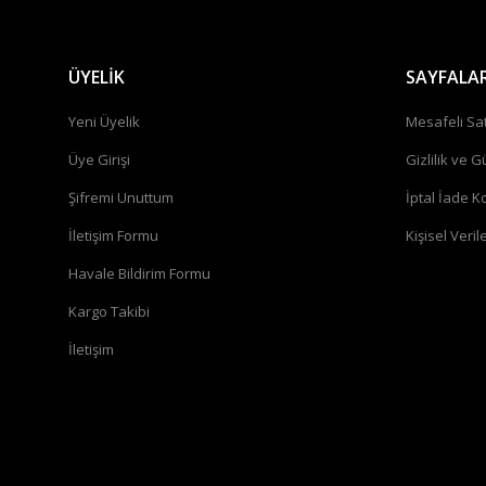
ÜYELİK
SAYFALA
Yeni Üyelik
Mesafeli Sa
Üye Girişi
Gizlilik ve G
Şifremi Unuttum
İptal İade Ko
İletişim Formu
Kişisel Verile
Havale Bildirim Formu
Kargo Takibi
İletişim