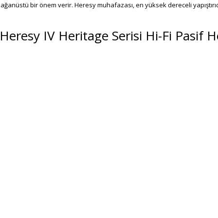
anüstü bir önem verir. Heresy muhafazası, en yüksek dereceli yapıştırıcıla
resy IV Heritage Serisi Hi-Fi Pasif H