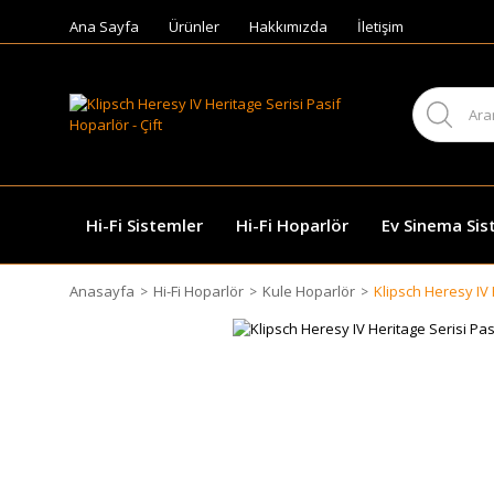
Ana Sayfa
Ürünler
Hakkımızda
İletişim
Hi-Fi Sistemler
Hi-Fi Hoparlör
Ev Sinema Sis
Anasayfa
Hi-Fi Hoparlör
Kule Hoparlör
Klipsch Heresy IV 