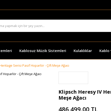
temleri
Kablosuz Müzik Sistemleri
Kulaklıklar
Kablo
Heritage Serisi Pasif Hoparlör - Çift Meşe Ağacı
Klipsch Heresy IV Her
Meşe Ağacı
486.499,00 TL