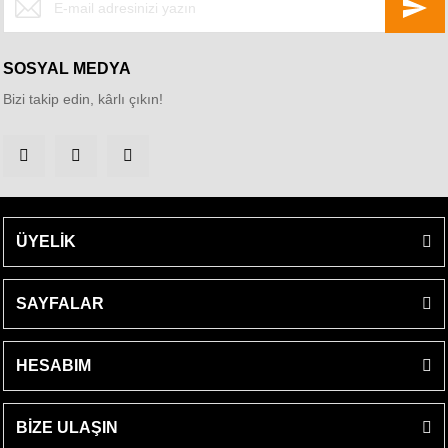
SOSYAL MEDYA
Bizi takip edin, kârlı çıkın!
ÜYELİK
SAYFALAR
HESABIM
BİZE ULAŞIN