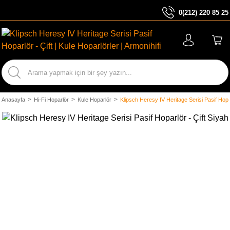
0(212) 220 85 25
ARA
Anasayfa
Hi-Fi Hoparlör
Kule Hoparlör
Klipsch Heresy IV Heritage Serisi Pasif Hopar