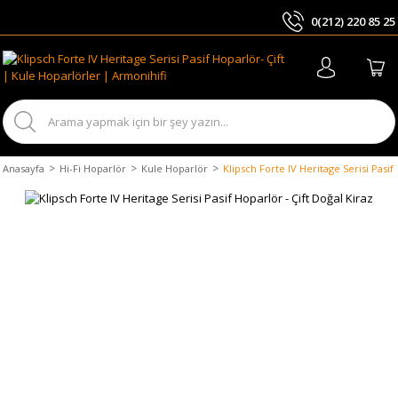
0(212) 220 85 25
ARA
Anasayfa
Hi-Fi Hoparlör
Kule Hoparlör
Klipsch Forte IV Heritage Serisi Pasif