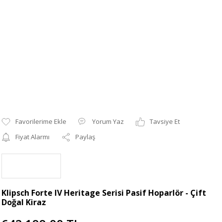
Yorum Yaz
Tavsiye Et
Fiyat Alarmı
Paylaş
Klipsch Forte IV Heritage Serisi Pasif Hoparlör - Çift
Doğal Kiraz