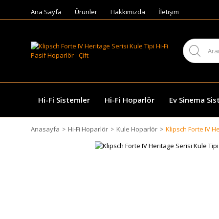
Ana Sayfa
Ürünler
Hakkımızda
İletişim
Hi-Fi Sistemler
Hi-Fi Hoparlör
Ev Sinema Sis
Anasayfa
Hi-Fi Hoparlör
Kule Hoparlör
Klipsch Forte IV He