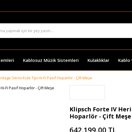
temleri
Kablosuz Müzik Sistemleri
Kulaklıklar
Kablo
ritage Serisi Kule Tipi Hi-Fi Pasif Hoparlör - Çift Meşe
Klipsch Forte IV Heri
Hoparlör - Çift Meşe
642.199,00 TL