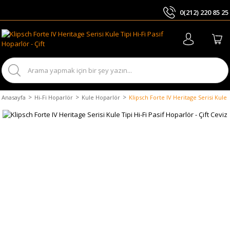
0(212) 220 85 25
ARA
Anasayfa
Hi-Fi Hoparlör
Kule Hoparlör
Klipsch Forte IV Heritage Serisi Kule T