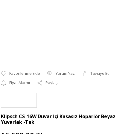
Yorum Yaz
Tavsiye Et
Fiyat Alarmı
Paylaş
Klipsch CS-16W Duvar İçi Kasasız Hoparlör Beyaz
Yuvarlak -Tek