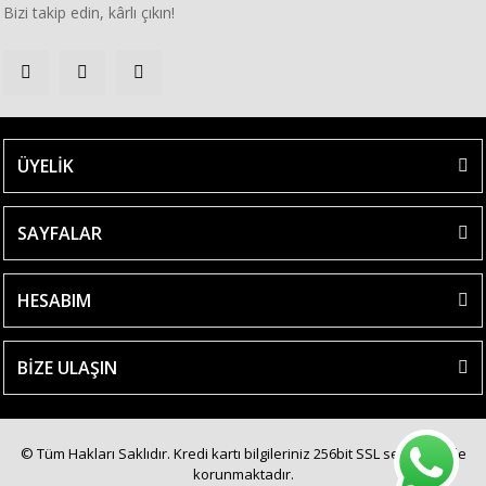
Bizi takip edin, kârlı çıkın!
ÜYELİK
SAYFALAR
HESABIM
BİZE ULAŞIN
© Tüm Hakları Saklıdır. Kredi kartı bilgileriniz 256bit SSL sertifikası ile
korunmaktadır.