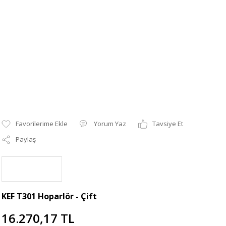
Yorum Yaz
Tavsiye Et
Paylaş
KEF T301 Hoparlör - Çift
16.270,17 TL