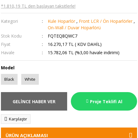
*1.810,19 TL den başlayan taksitlerle!
Kategori
Kule Hoparlör
,
Front LCR / Ön Hoparlörler
,
On-Wall / Duvar Hoparlörü
Stok Kodu
FQTEQ8QWC7
Fiyat
16.270,17 TL ( KDV DAHİL)
Havale
15.782,06 TL (%3,00 havale indirimi)
Model
Black
White
GELİNCE HABER VER
Proje Teklifi Al
Karşılaştır
ÜRÜN AÇIKLAMASI