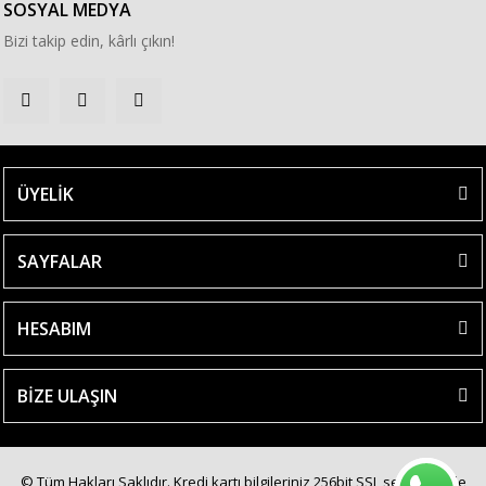
SOSYAL MEDYA
Bizi takip edin, kârlı çıkın!
ÜYELİK
SAYFALAR
HESABIM
BİZE ULAŞIN
© Tüm Hakları Saklıdır. Kredi kartı bilgileriniz 256bit SSL sertifikası ile