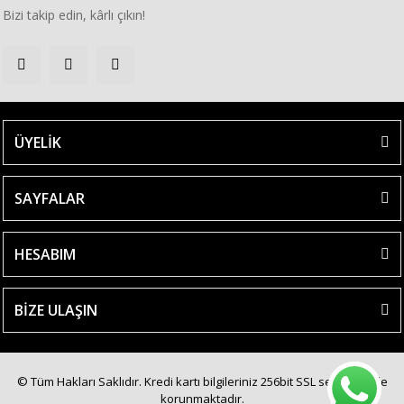
Bizi takip edin, kârlı çıkın!
ÜYELİK
SAYFALAR
HESABIM
BİZE ULAŞIN
© Tüm Hakları Saklıdır. Kredi kartı bilgileriniz 256bit SSL sertifikası ile
korunmaktadır.