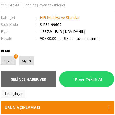
*11.342,48 TL den başlayan taksitlerle!
Kategori
HiFi Mobilya ve Standlar
Stok Kodu
S-RF1_99667
Fiyat
1.887,91 EUR ( KDV DAHİL)
Havale
98.888,83 TL (%3,00 havale indirimi)
RENK
Beyaz
Siyah
GELİNCE HABER VER
Proje Teklifi Al
Karşılaştır
ÜRÜN AÇIKLAMASI