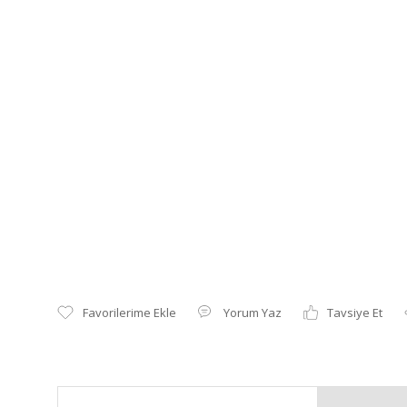
Yorum Yaz
Tavsiye Et