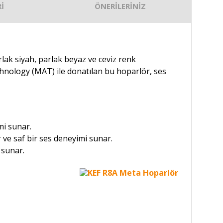
İ
ÖNERİLERİNİZ
ak siyah, parlak beyaz ve ceviz renk
chnology (MAT) ile donatılan bu hoparlör, ses
mi sunar.
ve saf bir ses deneyimi sunar.
 sunar.