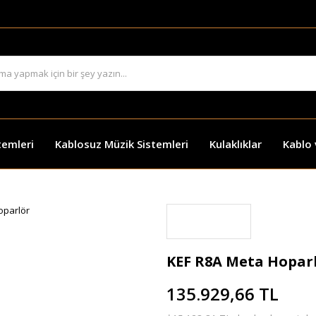
temleri
Kablosuz Müzik Sistemleri
Kulaklıklar
Kablo
KEF R8A Meta Hopar
135.929,66 TL