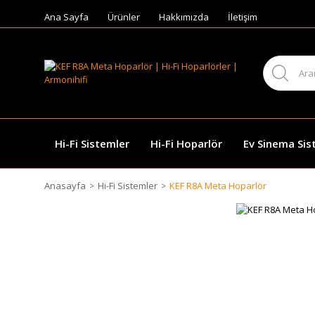
Ana Sayfa
Ürünler
Hakkımızda
İletişim
Hi-Fi Sistemler
Hi-Fi Hoparlör
Ev Sinema Sis
Anasayfa
Hi-Fi Sistemler
KEF R8A Meta Hoparlör