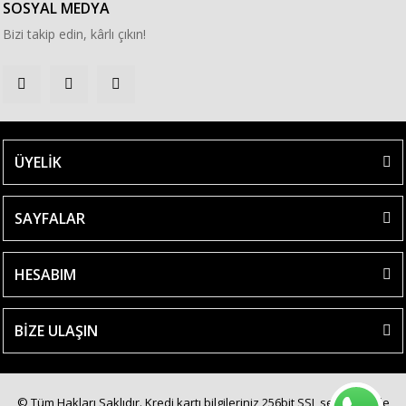
SOSYAL MEDYA
Bizi takip edin, kârlı çıkın!
ÜYELİK
SAYFALAR
HESABIM
BİZE ULAŞIN
© Tüm Hakları Saklıdır. Kredi kartı bilgileriniz 256bit SSL sertifikası ile