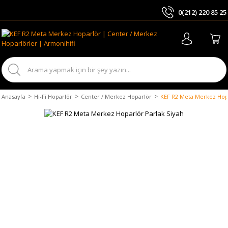
0(212) 220 85 25
ARA
Anasayfa
Hi-Fi Hoparlör
Center / Merkez Hoparlör
KEF R2 Meta Merkez Hopa