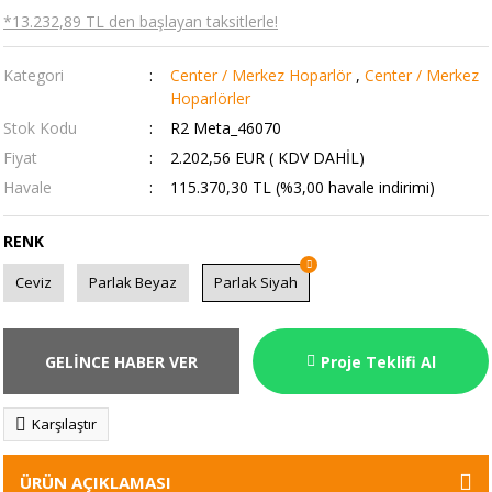
*13.232,89 TL den başlayan taksitlerle!
Kategori
Center / Merkez Hoparlör
,
Center / Merkez
Hoparlörler
Stok Kodu
R2 Meta_46070
Fiyat
2.202,56 EUR ( KDV DAHİL)
Havale
115.370,30 TL (%3,00 havale indirimi)
RENK
Ceviz
Parlak Beyaz
Parlak Siyah
GELİNCE HABER VER
Proje Teklifi Al
Karşılaştır
ÜRÜN AÇIKLAMASI