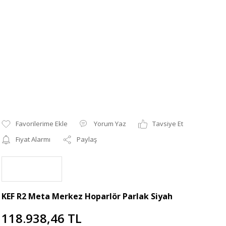
Yorum Yaz
Tavsiye Et
Fiyat Alarmı
Paylaş
KEF R2 Meta Merkez Hoparlör Parlak Siyah
118.938,46 TL