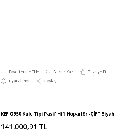
Yorum Yaz
Tavsiye Et
Fiyat Alarmı
Paylaş
KEF Q950 Kule Tipi Pasif Hifi Hoparlör -ÇİFT Siyah
141.000,91 TL