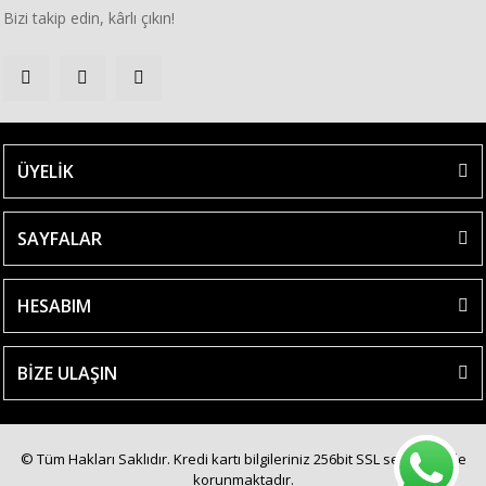
Bizi takip edin, kârlı çıkın!
ÜYELİK
SAYFALAR
HESABIM
BİZE ULAŞIN
© Tüm Hakları Saklıdır. Kredi kartı bilgileriniz 256bit SSL sertifikası ile
korunmaktadır.