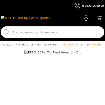
0(212) 220 85 25
ARA
Anasayfa
Hi-Fi Hoparlör
Raf Tipi Hoparlör
KEF Q150 Raf Tipi Pasif Hoparlör - 