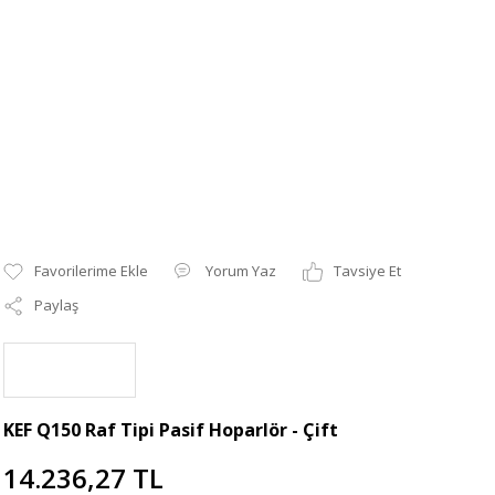
Yorum Yaz
Tavsiye Et
Paylaş
KEF Q150 Raf Tipi Pasif Hoparlör - Çift
14.236,27 TL