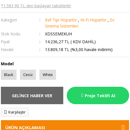
*1.583,90 TL den başlayan taksitlerle!
Kategori
Raf Tipi Hoparlör
,
Hi-Fi Hoparlör
,
Ev
Sinema Sistemleri
Stok Kodu
XDSSEMEKUH
Fiyat
14.236,27 TL ( KDV DAHİL)
Havale
13.809,18 TL (%3,00 havale indirimi)
Model
Black
Ceviz
White
GELİNCE HABER VER
Proje Teklifi Al
Karşılaştır
ÜRÜN AÇIKLAMASI