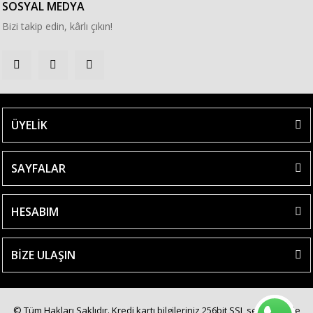
SOSYAL MEDYA
Bizi takip edin, kârlı çıkın!
ÜYELİK
SAYFALAR
HESABIM
BİZE ULAŞIN
© Tüm Hakları Saklıdır. Kredi kartı bilgileriniz 256bit SSL sertifikası ile