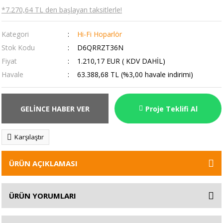
*7.270,64 TL den başlayan taksitlerle!
Kategori
Hi-Fi Hoparlör
Stok Kodu
D6QRRZT36N
Fiyat
1.210,17 EUR ( KDV DAHİL)
Havale
63.388,68 TL (%3,00 havale indirimi)
GELİNCE HABER VER
Proje Teklifi Al
Karşılaştır
ÜRÜN AÇIKLAMASI
ÜRÜN YORUMLARI