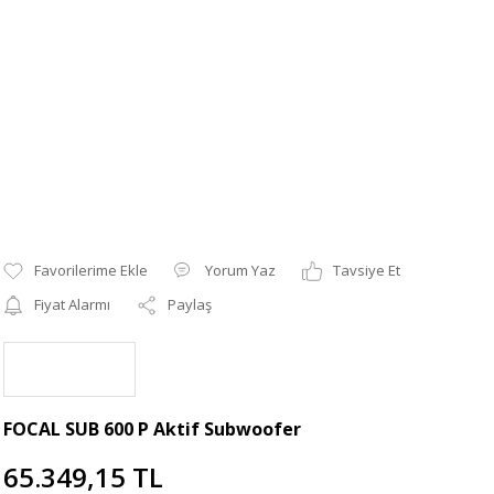
Yorum Yaz
Tavsiye Et
Fiyat Alarmı
Paylaş
FOCAL SUB 600 P Aktif Subwoofer
65.349,15 TL