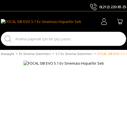
0(212) 220 85 25
ARA
Anasayfa
Ev Sinema Sistemleri
5.1 Ev Sinema Sistemleri
FOCAL SIB EVO 5.1 E