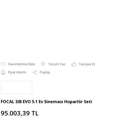
Yorum Yaz
Tavsiye Et
Fiyat Alarmı
Paylaş
FOCAL SIB EVO 5.1 Ev Sineması Hoparlör Seti
95.003,39 TL