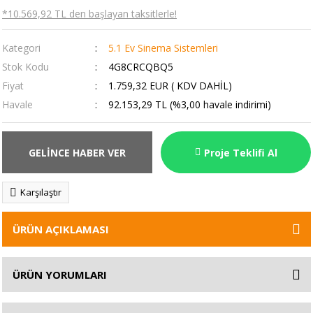
*10.569,92 TL den başlayan taksitlerle!
Kategori
5.1 Ev Sinema Sistemleri
Stok Kodu
4G8CRCQBQ5
Fiyat
1.759,32 EUR ( KDV DAHİL)
Havale
92.153,29 TL (%3,00 havale indirimi)
GELİNCE HABER VER
Proje Teklifi Al
Karşılaştır
ÜRÜN AÇIKLAMASI
ÜRÜN YORUMLARI