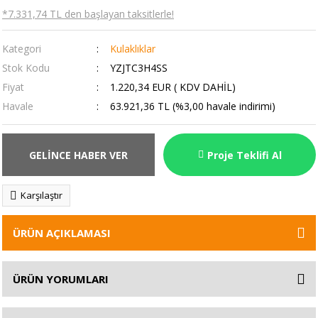
*7.331,74 TL den başlayan taksitlerle!
Kategori
Kulaklıklar
Stok Kodu
YZJTC3H4SS
Fiyat
1.220,34 EUR ( KDV DAHİL)
Havale
63.921,36 TL (%3,00 havale indirimi)
GELİNCE HABER VER
Proje Teklifi Al
Karşılaştır
ÜRÜN AÇIKLAMASI
ÜRÜN YORUMLARI