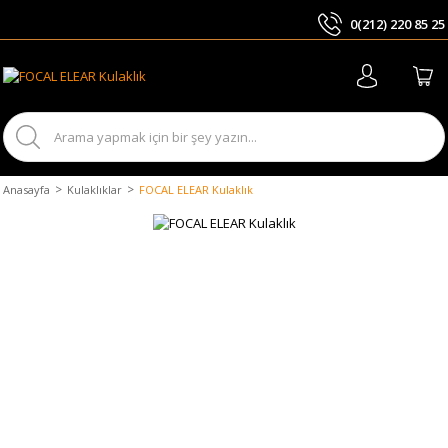
0(212) 220 85 25
ARA
Anasayfa
Kulaklıklar
FOCAL ELEAR Kulaklık