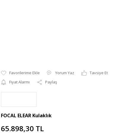
Yorum Yaz
Tavsiye Et
Fiyat Alarmı
Paylaş
FOCAL ELEAR Kulaklık
65.898,30 TL