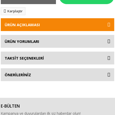
Karşılaştır
ÜRÜN AÇIKLAMASI
ÜRÜN YORUMLARI
TAKSİT SEÇENEKLERİ
ÖNERİLERİNİZ
E-BÜLTEN
Kampanya ve duyurulardan ilk siz haberdar olun!