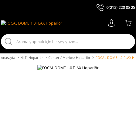
0(212) 220 85 25
ARA
Anasayfa
Hi-Fi Hoparlör
Center / Merkez Hoparlör
FOCAL DOME 1.0 FLAX Ho