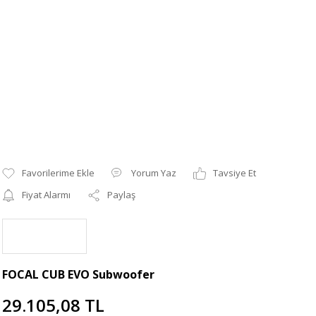
Yorum Yaz
Tavsiye Et
Fiyat Alarmı
Paylaş
FOCAL CUB EVO Subwoofer
29.105,08 TL