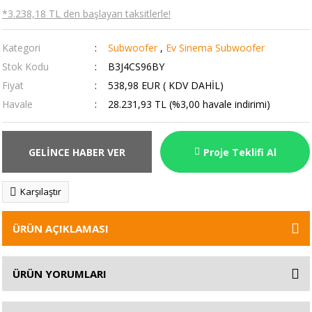
*3.238,18 TL den başlayan taksitlerle!
Kategori
Subwoofer
,
Ev Sinema Subwoofer
Stok Kodu
B3J4CS96BY
Fiyat
538,98 EUR ( KDV DAHİL)
Havale
28.231,93 TL (%3,00 havale indirimi)
GELİNCE HABER VER
Proje Teklifi Al
Karşılaştır
ÜRÜN AÇIKLAMASI
ÜRÜN YORUMLARI