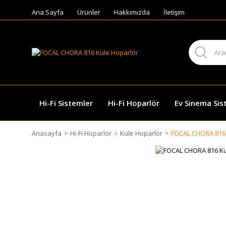
Ana Sayfa
Ürünler
Hakkımızda
İletişim
Hi-Fi Sistemler
Hi-Fi Hoparlör
Ev Sinema Sis
Anasayfa
Hi-Fi Hoparlör
Kule Hoparlör
FOCAL CHORA 816 