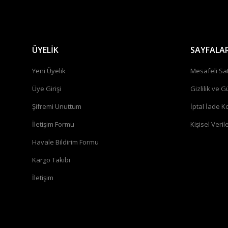
ÜYELİK
SAYFALA
Yeni Üyelik
Mesafeli Sa
Üye Girişi
Gizlilik ve G
Şifremi Unuttum
İptal İade Ko
İletişim Formu
Kişisel Verile
Havale Bildirim Formu
Kargo Takibi
İletişim