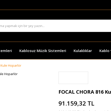
temleri
Kablosuz Müzik Sistemleri
Kulaklıklar
Kablo
Kule Hoparlör
FOCAL CHORA 816 Ku
91.159,32 TL