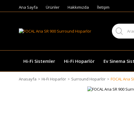
Ana Sayfa
Ürünler
Hakkımızda
İletişim
Hi-Fi Sistemler
Hi-Fi Hoparlör
Ev Sinema Sis
Anasayfa
Hi-Fi Hoparlör
Surround Hoparlör
FOCAL Aria S