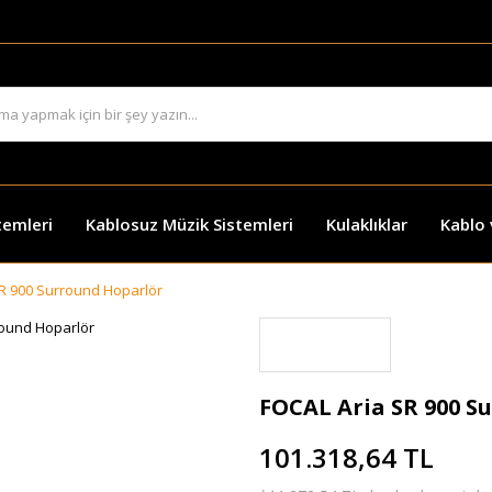
temleri
Kablosuz Müzik Sistemleri
Kulaklıklar
Kablo
R 900 Surround Hoparlör
FOCAL Aria SR 900 S
101.318,64 TL