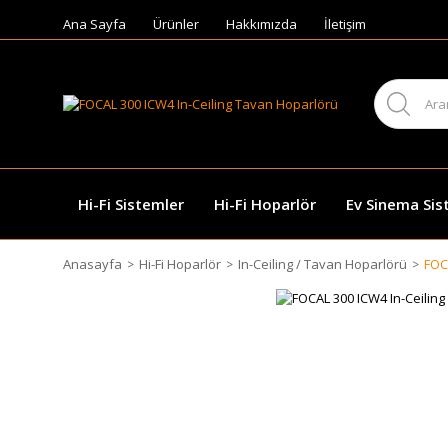
Ana Sayfa
Ürünler
Hakkımızda
İletişim
Hi-Fi Sistemler
Hi-Fi Hoparlör
Ev Sinema Sis
Anasayfa
Hi-Fi Hoparlör
In-Ceiling / Tavan Hoparlörü
FOC