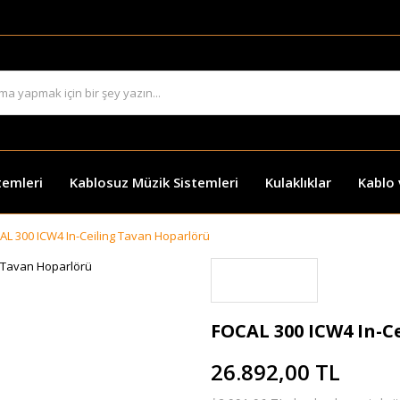
temleri
Kablosuz Müzik Sistemleri
Kulaklıklar
Kablo
AL 300 ICW4 In-Ceiling Tavan Hoparlörü
FOCAL 300 ICW4 In-C
26.892,00 TL