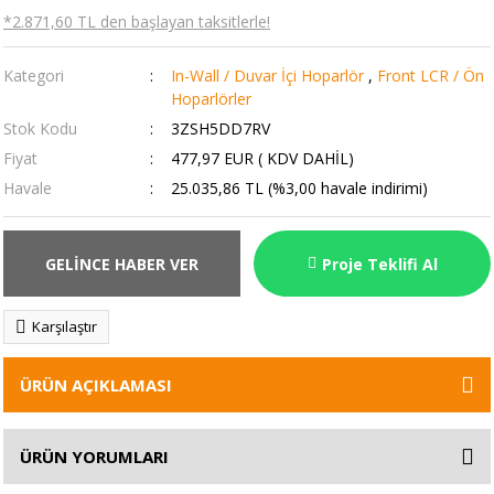
*2.871,60 TL den başlayan taksitlerle!
Kategori
In-Wall / Duvar İçi Hoparlör
,
Front LCR / Ön
Hoparlörler
Stok Kodu
3ZSH5DD7RV
Fiyat
477,97 EUR ( KDV DAHİL)
Havale
25.035,86 TL (%3,00 havale indirimi)
GELİNCE HABER VER
Proje Teklifi Al
Karşılaştır
ÜRÜN AÇIKLAMASI
ÜRÜN YORUMLARI