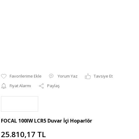
Yorum Yaz
Tavsiye Et
Fiyat Alarmı
Paylaş
FOCAL 100IW LCR5 Duvar İçi Hoparlör
25.810,17 TL