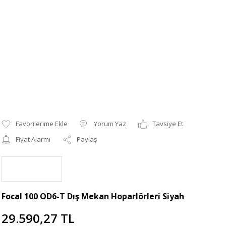
Yorum Yaz
Tavsiye Et
Fiyat Alarmı
Paylaş
Focal 100 OD6-T Dış Mekan Hoparlörleri Siyah
29.590,27 TL