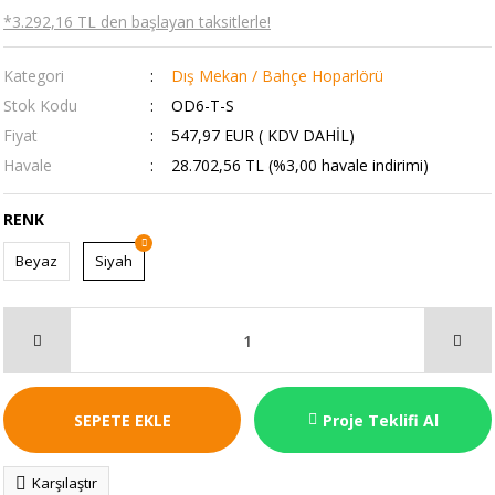
*3.292,16 TL den başlayan taksitlerle!
Kategori
Dış Mekan / Bahçe Hoparlörü
Stok Kodu
OD6-T-S
Fiyat
547,97 EUR ( KDV DAHİL)
Havale
28.702,56 TL (%3,00 havale indirimi)
RENK
Beyaz
Siyah
SEPETE EKLE
Proje Teklifi Al
Karşılaştır