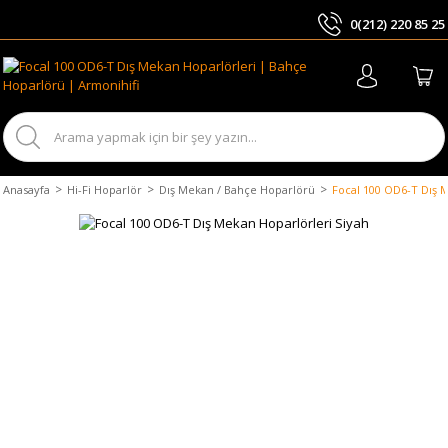
0(212) 220 85 25
ARA
Anasayfa
Hi-Fi Hoparlör
Dış Mekan / Bahçe Hoparlörü
Focal 100 OD6-T Dış 