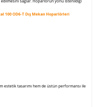
 edilmesini sağlar. Hoparlörün yönü istenildiği
m estetik tasarımı hem de üstün performansı ile