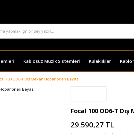
temleri
Kablosuz Müzik Sistemleri
Kulaklıklar
Kablo
cal 100 OD6-T Dış Mekan Hoparlörleri Beyaz
Focal 100 OD6-T Dış
29.590,27 TL