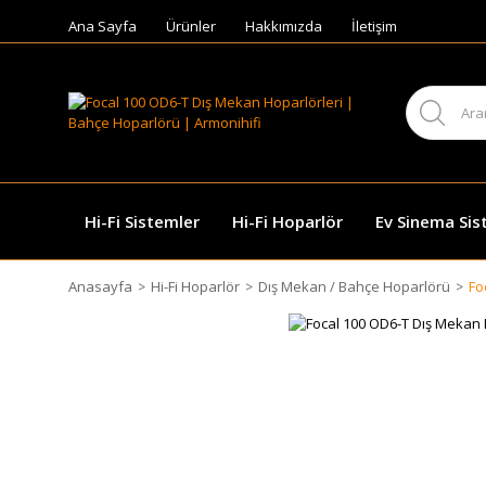
Ana Sayfa
Ürünler
Hakkımızda
İletişim
Hi-Fi Sistemler
Hi-Fi Hoparlör
Ev Sinema Sis
Anasayfa
Hi-Fi Hoparlör
Dış Mekan / Bahçe Hoparlörü
Fo