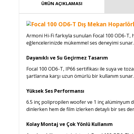
ÜRÜN AÇIKLAMASI
Armoni Hi-Fi farkıyla sunulan Focal 100 OD6-T, he
eğlencelerinizde mükemmel ses deneyimi sunar.
Dayanıklı ve Su Geçirmez Tasarım
Focal 100 OD6-T, IP66 sertifikası ile suya ve toz
şartlarına karşı uzun ömürlü bir kullanım sunar.
Yüksek Ses Performansı
6.5 inç polipropilen woofer ve 1 inç alüminyum d
dinlerken hem de film izlerken detaylı bir ses de
Kolay Montaj ve Çok Yönlü Kullanım