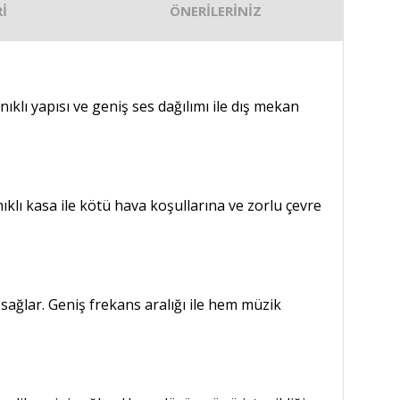
İ
ÖNERİLERİNİZ
klı yapısı ve geniş ses dağılımı ile dış mekan
ıklı kasa ile kötü hava koşullarına ve zorlu çevre
sağlar. Geniş frekans aralığı ile hem müzik