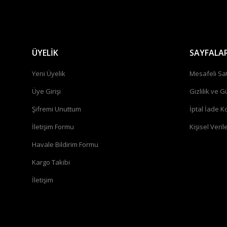
ÜYELİK
SAYFALA
Yeni Üyelik
Mesafeli Sa
Üye Girişi
Gizlilik ve G
Şifremi Unuttum
İptal İade Ko
İletişim Formu
Kişisel Verile
Havale Bildirim Formu
Kargo Takibi
İletişim