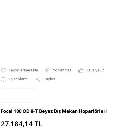
Yorum Yaz
Tavsiye Et
Fiyat Alarmı
Paylaş
Focal 100 OD 8-T Beyaz Dış Mekan Hoparlörleri
27.184,14 TL