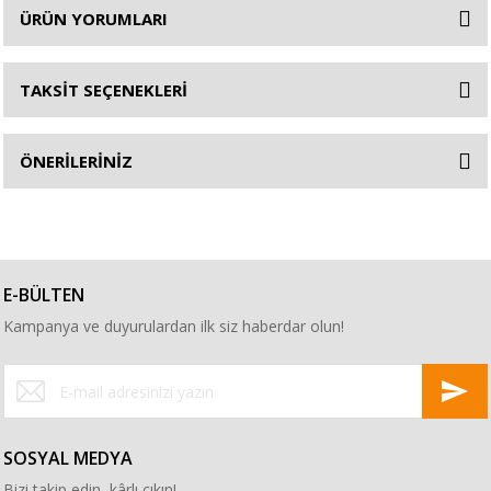
ÜRÜN YORUMLARI
TAKSİT SEÇENEKLERİ
ÖNERİLERİNİZ
E-BÜLTEN
Kampanya ve duyurulardan ilk siz haberdar olun!
SOSYAL MEDYA
Bizi takip edin, kârlı çıkın!