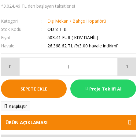
*3.024,46 TL den başlayan taksitlerle!
Kategori
Dış Mekan / Bahçe Hoparlörü
Stok Kodu
OD 8-T-B
Fiyat
503,41 EUR ( KDV DAHİL)
Havale
26.368,62 TL (%3,00 havale indirimi)
SEPETE EKLE
Proje Teklifi Al
Karşılaştır
ÜRÜN AÇIKLAMASI