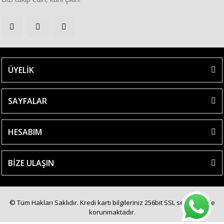
ÜYELİK
SAYFALAR
HESABIM
BİZE ULAŞIN
© Tüm Hakları Saklıdır. Kredi kartı bilgileriniz 256bit SSL sertifikası ile
korunmaktadır.