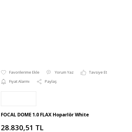
Yorum Yaz
Tavsiye Et
Fiyat Alarmı
Paylaş
FOCAL DOME 1.0 FLAX Hoparlör White
28.830,51 TL