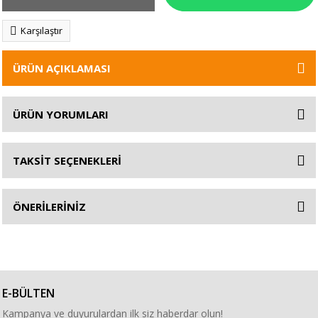
Karşılaştır
ÜRÜN AÇIKLAMASI
ÜRÜN YORUMLARI
TAKSİT SEÇENEKLERİ
ÖNERİLERİNİZ
E-BÜLTEN
Kampanya ve duyurulardan ilk siz haberdar olun!