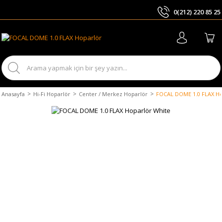
0(212) 220 85 25
ARA
Anasayfa
Hi-Fi Hoparlör
Center / Merkez Hoparlör
FOCAL DOME 1.0 FLAX Ho