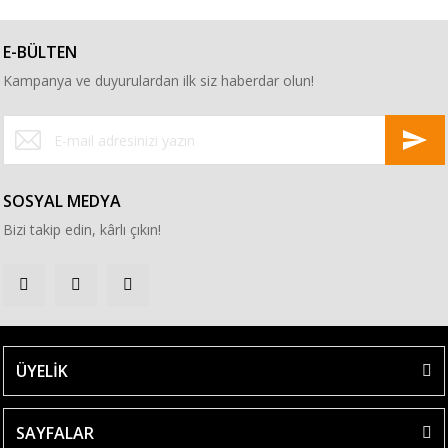
E-BÜLTEN
Kampanya ve duyurulardan ilk siz haberdar olun!
SOSYAL MEDYA
Bizi takip edin, kârlı çıkın!
ÜYELİK
SAYFALAR