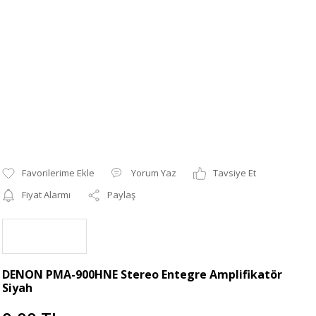
Yorum Yaz
Tavsiye Et
Fiyat Alarmı
Paylaş
DENON PMA-900HNE Stereo Entegre Amplifikatör
Siyah