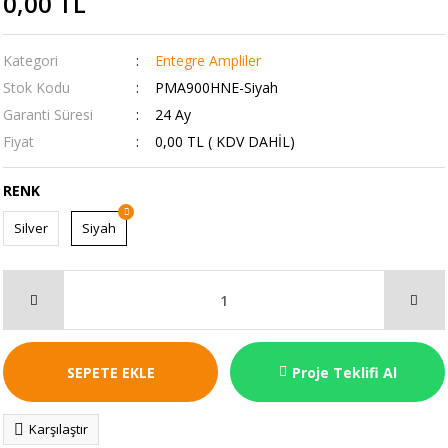
0,00 TL
Kategori
Entegre Ampliler
Stok Kodu
PMA900HNE-Siyah
Garanti Süresi
24 Ay
Fiyat
0,00 TL ( KDV DAHİL)
RENK
Silver
Siyah
SEPETE EKLE
Proje Teklifi Al
Karşılaştır