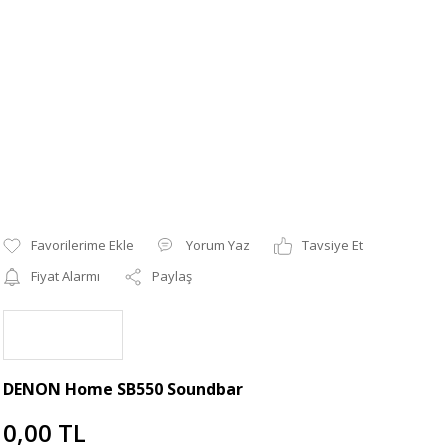
Yorum Yaz
Tavsiye Et
Fiyat Alarmı
Paylaş
DENON Home SB550 Soundbar
0,00 TL