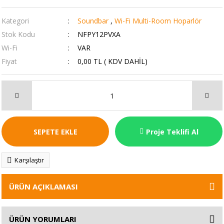
Kategori
Soundbar
,
Wi-Fi Multi-Room Hoparlör
Stok Kodu
NFPY12PVXA
Wi-Fi
VAR
Fiyat
0,00 TL ( KDV DAHİL)
SEPETE EKLE
Proje Teklifi Al
Karşılaştır
ÜRÜN AÇIKLAMASI
ÜRÜN YORUMLARI