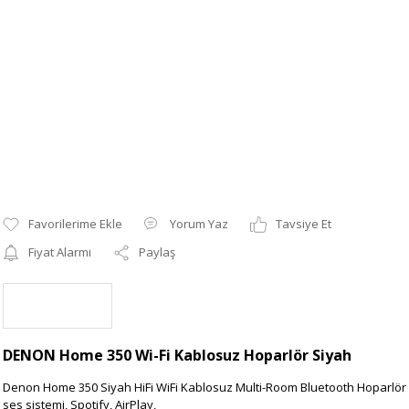
Yorum Yaz
Tavsiye Et
Fiyat Alarmı
Paylaş
DENON Home 350 Wi-Fi Kablosuz Hoparlör Siyah
Denon Home 350 Siyah HiFi WiFi Kablosuz Multi-Room Bluetooth Hoparlör
ses sistemi, Spotify, AirPlay,