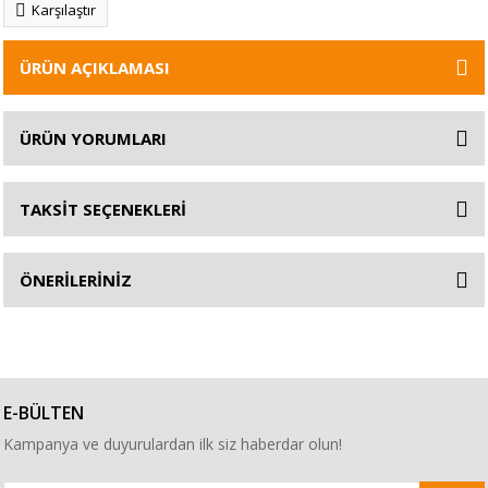
Karşılaştır
ÜRÜN AÇIKLAMASI
ÜRÜN YORUMLARI
TAKSİT SEÇENEKLERİ
ÖNERİLERİNİZ
E-BÜLTEN
Kampanya ve duyurulardan ilk siz haberdar olun!