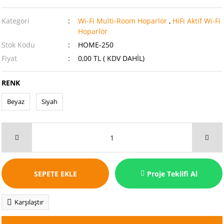
Kategori
Wi-Fi Multi-Room Hoparlör
,
HiFi Aktif Wi-Fi
Hoparlör
Stok Kodu
HOME-250
Fiyat
0,00 TL ( KDV DAHİL)
RENK
Beyaz
Siyah
SEPETE EKLE
Proje Teklifi Al
Karşılaştır