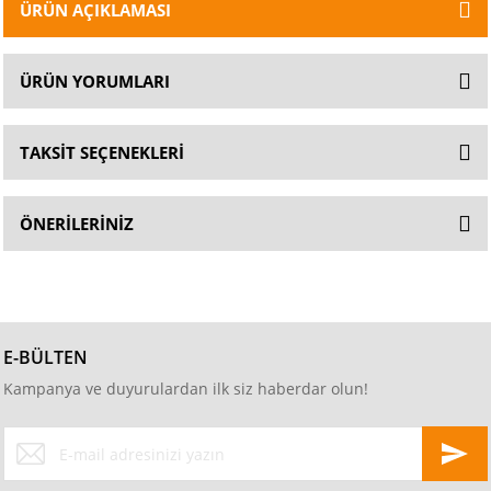
ÜRÜN AÇIKLAMASI
ÜRÜN YORUMLARI
TAKSİT SEÇENEKLERİ
ÖNERİLERİNİZ
E-BÜLTEN
Kampanya ve duyurulardan ilk siz haberdar olun!