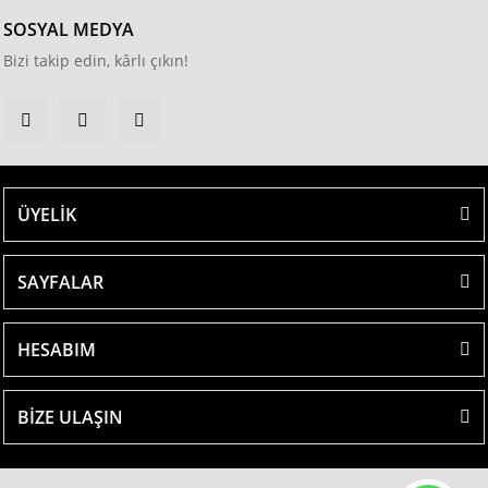
SOSYAL MEDYA
Bizi takip edin, kârlı çıkın!
ÜYELİK
SAYFALAR
HESABIM
BİZE ULAŞIN