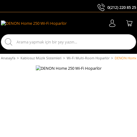
0(212) 220 85 25
ARA
Anasayfa
Kablosuz Müzik Sistemleri
Wi-Fi Multi-Room Hoparlör
DENON Home 2