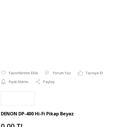
Yorum Yaz
Tavsiye Et
Fiyat Alarmı
Paylaş
DENON DP-400 Hi-Fi Pikap Beyaz
0,00 TL