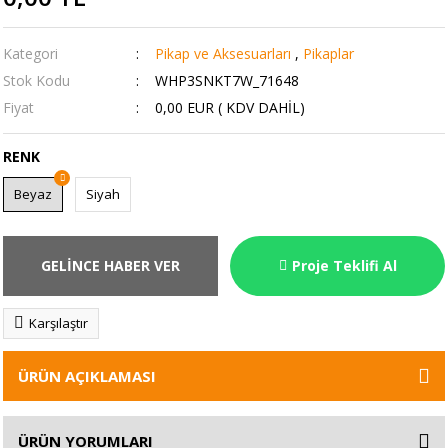
Kategori
Pikap ve Aksesuarları
,
Pikaplar
Stok Kodu
WHP3SNKT7W_71648
Fiyat
0,00 EUR ( KDV DAHİL)
RENK
Beyaz
Siyah
GELİNCE HABER VER
Proje Teklifi Al
Karşılaştır
ÜRÜN AÇIKLAMASI
ÜRÜN YORUMLARI