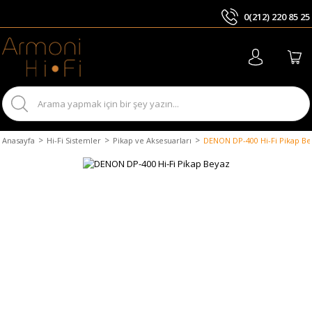
0(212) 220 85 25
ARA
Anasayfa
Hi-Fi Sistemler
Pikap ve Aksesuarları
DENON DP-400 Hi-Fi Pikap Be