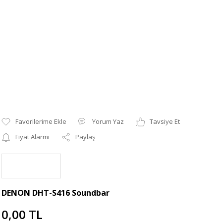
Yorum Yaz
Tavsiye Et
Fiyat Alarmı
Paylaş
DENON DHT-S416 Soundbar
0,00 TL