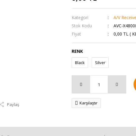
Kategori
A/V Receiv
Stok Kodu
AVC-X4800
Fiyat
0,00 TL ( 
RENK
Black
Silver
Karşılaştır
Paylaş