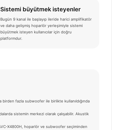
Sistemi büyütmek isteyenler
Bugün 9 kanal ile başlayıp ileride harici amplifikatör
ve daha gelişmiş hoparlör yerleşimiyle sistemi
büyütmek isteyen kullanıcılar için doğru
platformdur.
irden fazla subwoofer ile birlikte kullanıldığında
larda sistemin merkezi olarak çalışabilir. Akustik
sa AVC-X4800H, hoparlör ve subwoofer seçiminden