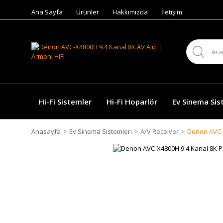
Ana Sayfa
Ürünler
Hakkımızda
İletişim
Hi-Fi Sistemler
Hi-Fi Hoparlör
Ev Sinema Sis
Anasayfa
Ev Sinema Sistemleri
A/V Receiver
Denon AVC-