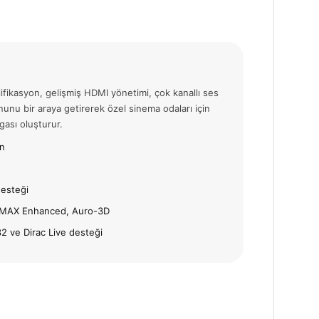
ikasyon, gelişmiş HDMI yönetimi, çok kanallı ses
unu bir araya getirerek özel sinema odaları için
gası oluşturur.
on
esteği
 IMAX Enhanced, Auro-3D
 ve Dirac Live desteği