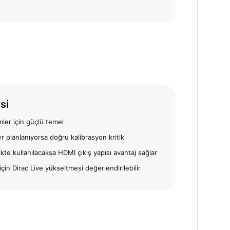
si
mler için güçlü temel
r planlanıyorsa doğru kalibrasyon kritik
ikte kullanılacaksa HDMI çıkış yapısı avantaj sağlar
r için Dirac Live yükseltmesi değerlendirilebilir