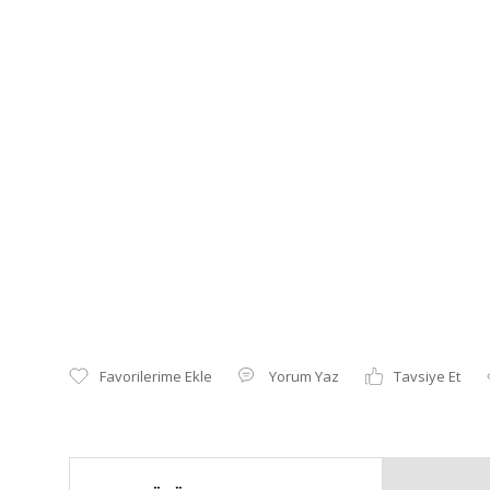
Yorum Yaz
Tavsiye Et