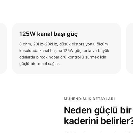
125W kanal başı güç
8 ohm, 20Hz–20kHz, düşük distorsiyonlu ölçüm
koşulunda kanal başına 125W güç, orta ve büyük
odalarda birçok hoparlörü kontrollü sürmek için
güçlü bir temel sağlar.
MÜHENDISLIK DETAYLARI
Neden güçlü bir
kaderini belirler