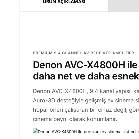
ÜRÜN AÇIKLAMASI
PREMIUM 9.4 CHANNEL AV RECEIVER AMPLIFIER
Denon AVC-X4800H ile s
daha net ve daha esne
Denon AVC-X4800H, 9.4 kanal yapısı, ka
Auro-3D desteğiyle gelişmiş ev sinema si
hoparlörleri çalıştıran bir cihaz değil; 
cinema beyni olarak konumlanır.