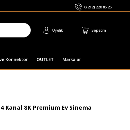
0(212) 220 85 25
ARA
Üyelik
Sepetim
 ve Konnektör
OUTLET
Markalar
.4 Kanal 8K Premium Ev Sinema