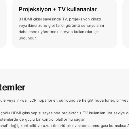
Projeksiyon + TV kullananlar
3 HDMI çıkışı sayesinde TV, projeksiyon cihazı
veya ikinci zone gibi farklı görüntü senaryolarını
daha esnek yönetmek isteyen kullanıcılar için
uygundur.
stemler
veya in-wall LCR hoparlörler, surround ve height hoparlörler, bir veya b
klu HDMI çıkış yapısı sayesinde projektör + TV kullanılan üst seviye oda
stemlerde de güçlü bir kontrol platformu sağlar.
kanal” değil, kontrollü ve uzun ömürlü bir ev sinema omurgası kurmak