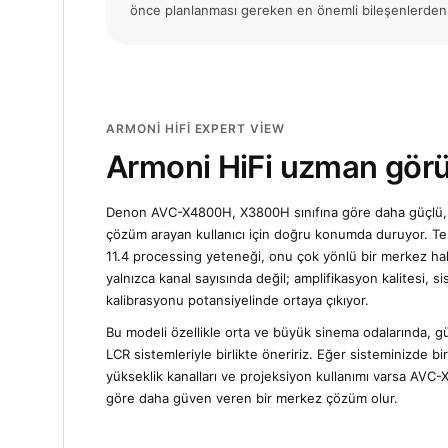
önce planlanması gereken en önemli bileşenlerden b
ARMONI HIFI EXPERT VIEW
Armoni HiFi uzman gör
Denon AVC-X4800H, X3800H sınıfına göre daha güçlü,
çözüm arayan kullanıcı için doğru konumda duruyor. Tek
11.4 processing yeteneği, onu çok yönlü bir merkez hali
yalnızca kanal sayısında değil; amplifikasyon kalitesi,
kalibrasyonu potansiyelinde ortaya çıkıyor.
Bu modeli özellikle orta ve büyük sinema odalarında, g
LCR sistemleriyle birlikte öneririz. Eğer sisteminizde 
yükseklik kanalları ve projeksiyon kullanımı varsa AVC-
göre daha güven veren bir merkez çözüm olur.