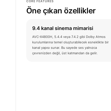
CORE FEATURES
Öne çıkan özellikler
9.4 kanal sinema mimarisi
AVC-X4800H, 5.4.4 veya 7.4.2 gibi Dolby Atmos
kurulumlarına temel oluşturabilecek esneklikte bir
kanal yapısı sunar. Bu sayede ses yalnızca
çevrenizden değil, üst katmandan da gelir.