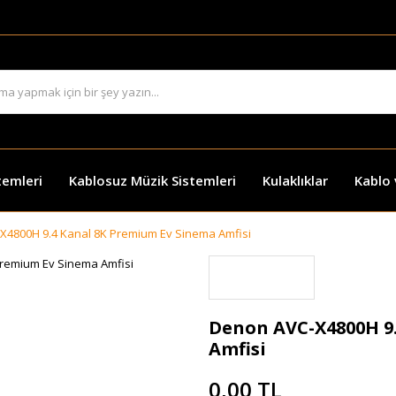
temleri
Kablosuz Müzik Sistemleri
Kulaklıklar
Kablo
X4800H 9.4 Kanal 8K Premium Ev Sinema Amfisi
Denon AVC-X4800H 9
Amfisi
0,00 TL