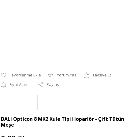
Yorum Yaz
Tavsiye Et
Fiyat Alarmı
Paylaş
DALI Opticon 8 MK2 Kule Tipi Hoparlör - Çift Tütün
Meşe