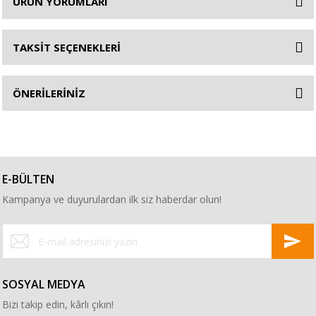
ÜRÜN YORUMLARI
TAKSİT SEÇENEKLERİ
ÖNERİLERİNİZ
E-BÜLTEN
Kampanya ve duyurulardan ilk siz haberdar olun!
SOSYAL MEDYA
Bizi takip edin, kârlı çıkın!