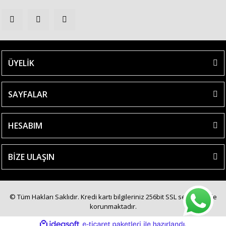
ÜYELİK
SAYFALAR
HESABIM
BİZE ULAŞIN
© Tüm Hakları Saklıdır. Kredi kartı bilgileriniz 256bit SSL sertifikası ile
korunmaktadır.
ile
ideasoft
e-