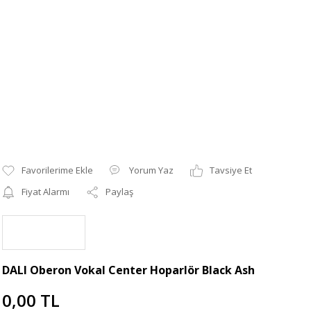
Yorum Yaz
Tavsiye Et
Fiyat Alarmı
Paylaş
DALI Oberon Vokal Center Hoparlör Black Ash
0,00 TL