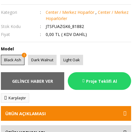
Kategori
Center / Merkez Hoparlör
,
Center / Merkez
Hoparlörler
Stok Kodu
JTSFUAZGK6_81882
Fiyat
0,00 TL ( KDV DAHİL)
Model
Black Ash
Dark Walnut
Light Oak
GELİNCE HABER VER
Proje Teklifi Al
Karşılaştır
ÜRÜN AÇIKLAMASI