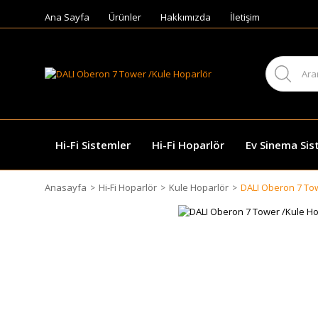
Ana Sayfa
Ürünler
Hakkımızda
İletişim
Hi-Fi Sistemler
Hi-Fi Hoparlör
Ev Sinema Sis
Anasayfa
Hi-Fi Hoparlör
Kule Hoparlör
DALI Oberon 7 Towe