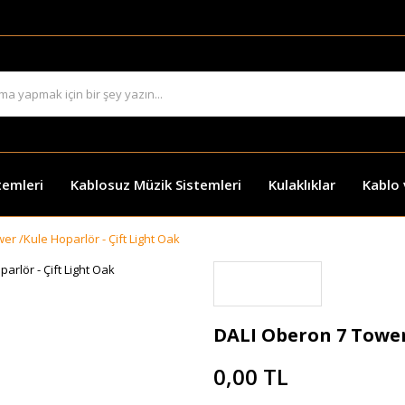
temleri
Kablosuz Müzik Sistemleri
Kulaklıklar
Kablo
r /Kule Hoparlör - Çift Light Oak
DALI Oberon 7 Tower 
0,00 TL