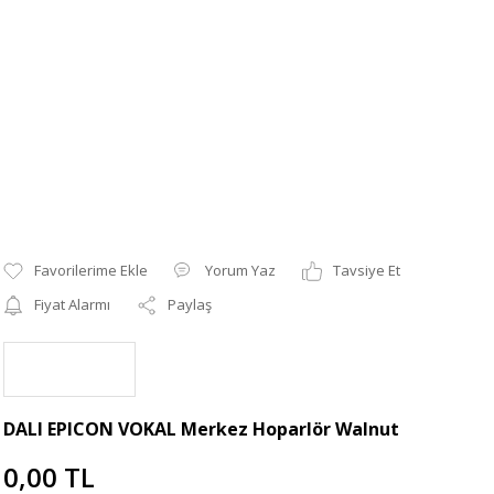
Yorum Yaz
Tavsiye Et
Fiyat Alarmı
Paylaş
DALI EPICON VOKAL Merkez Hoparlör Walnut
0,00 TL