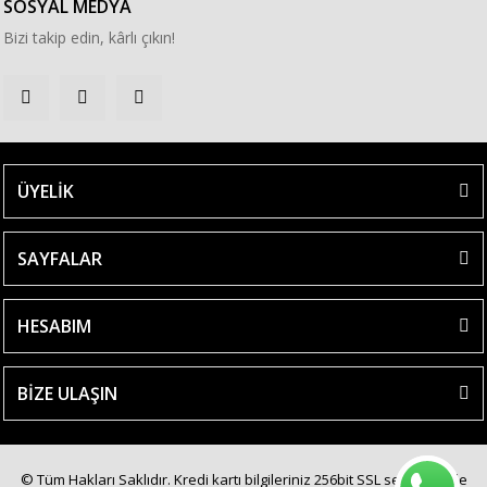
SOSYAL MEDYA
Bizi takip edin, kârlı çıkın!
ÜYELİK
SAYFALAR
HESABIM
BİZE ULAŞIN
© Tüm Hakları Saklıdır. Kredi kartı bilgileriniz 256bit SSL sertifikası ile