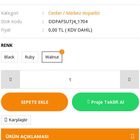
Kategori
Center / Merkez Hoparlör
Stok Kodu
DDPAFSUTJ4_1704
Fiyat
0,00 TL ( KDV DAHİL)
RENK
Black
Ruby
Walnut
SEPETE EKLE
Proje Teklifi Al
Karşılaştır
ÜRÜN AÇIKLAMASI