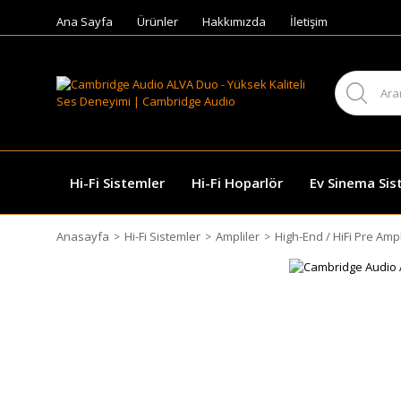
Ana Sayfa
Ürünler
Hakkımızda
İletişim
Hi-Fi Sistemler
Hi-Fi Hoparlör
Ev Sinema Sis
Anasayfa
Hi-Fi Sistemler
Ampliler
High-End / HiFi Pre Ampl