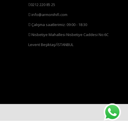
0212 220 85 25
info@armonihifi.com
Çalışma saatlerimiz: 09:00 - 18:30
Nisbetiye Mahallesi Nisbetiye Caddesi No:6C
Levent Beşiktaş/İSTANBUL