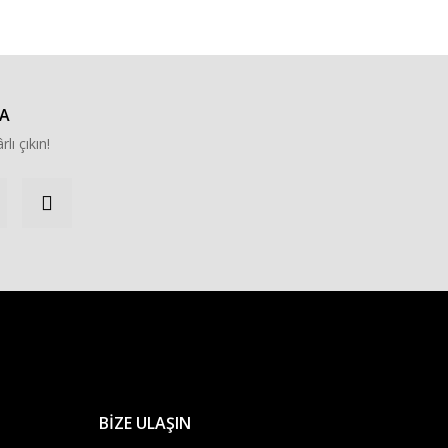
A
rlı çıkın!
BİZE ULAŞIN