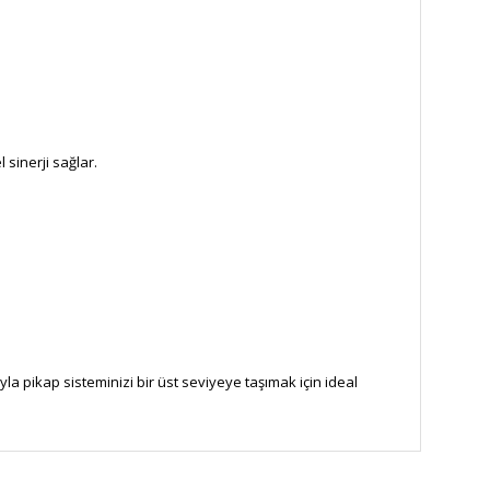
sinerji sağlar.
a pikap sisteminizi bir üst seviyeye taşımak için ideal
za iletebilirsiniz.