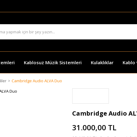
temleri
Kablosuz Müzik Sistemleri
Kulaklıklar
Kablo
iler
Cambridge Audio ALVA Duo
Cambridge Audio A
31.000,00 TL