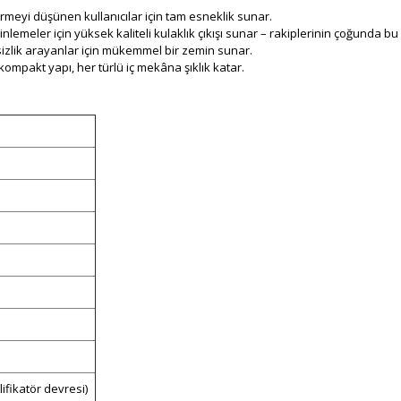
rmeyi düşünen kullanıcılar için tam esneklik sunar.
nlemeler için yüksek kaliteli kulaklık çıkışı sunar – rakiplerinin çoğunda bu 
izlik arayanlar için mükemmel bir zemin sunar.
ompakt yapı, her türlü iç mekâna şıklık katar.
ifikatör devresi)