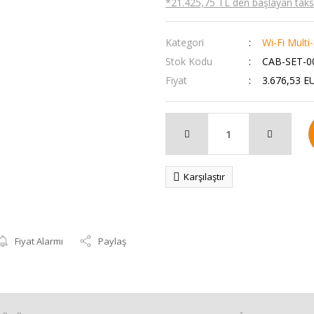
*21.425,75 TL den başlayan taksit
Kategori
Wi-Fi Mult
Stok Kodu
CAB-SET-0
Fiyat
3.676,53 E
Karşılaştır
Fiyat Alarmı
Paylaş