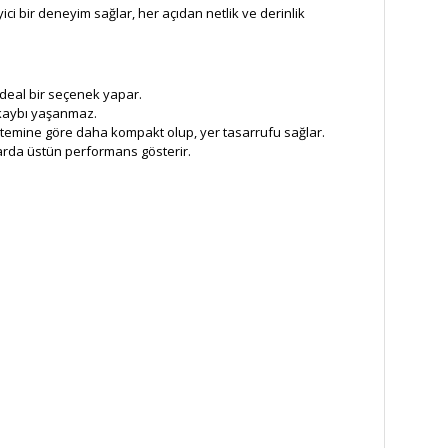
i bir deneyim sağlar, her açıdan netlik ve derinlik
ideal bir seçenek yapar.
l kaybı yaşanmaz.
istemine göre daha kompakt olup, yer tasarrufu sağlar.
arda üstün performans gösterir.