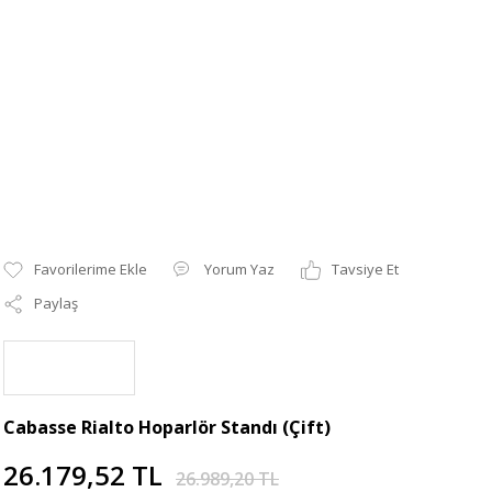
Yorum Yaz
Tavsiye Et
Paylaş
Cabasse Rialto Hoparlör Standı (Çift)
26.179,52 TL
26.989,20 TL