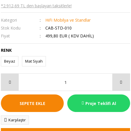
*2.912,69 TL den başlayan taksitlerle!
Kategori
HiFi Mobilya ve Standlar
Stok Kodu
CAB-STD-010
Fiyat
499,80 EUR ( KDV DAHİL)
RENK
Beyaz
Mat Siyah
SEPETE EKLE
Proje Teklifi Al
Karşılaştır