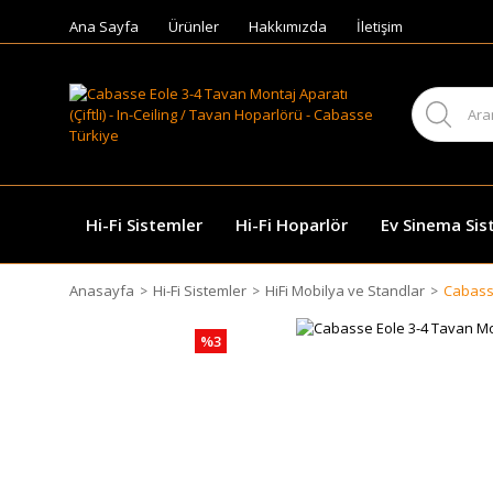
Ana Sayfa
Ürünler
Hakkımızda
İletişim
Hi-Fi Sistemler
Hi-Fi Hoparlör
Ev Sinema Sis
Anasayfa
Hi-Fi Sistemler
HiFi Mobilya ve Standlar
Cabasse
%3