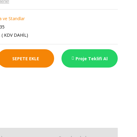
erle!
a ve Standlar
35
 ( KDV DAHİL)
SEPETE EKLE
Proje Teklifi Al