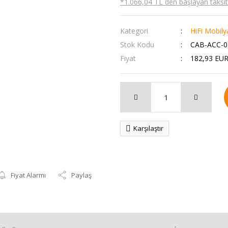
*1.066,04 TL den başlayan taksitl
Kategori
HiFi Mobily
Stok Kodu
CAB-ACC-0
Fiyat
182,93 EUR
Karşılaştır
Fiyat Alarmı
Paylaş