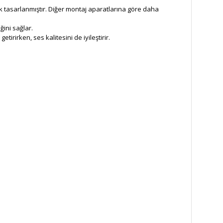
ak tasarlanmıştır. Diğer montaj aparatlarına göre daha
ğini sağlar.
rirken, ses kalitesini de iyileştirir.