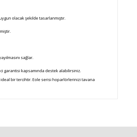
uygun olacak şekilde tasarlanmıştır.
miştir.
ayılmasını sağlar.
ici garantisi kapsamında destek alabilirsiniz.
al bir tercihtir. Eole serisi hoparlörlerinizi tavana
za iletebilirsiniz.