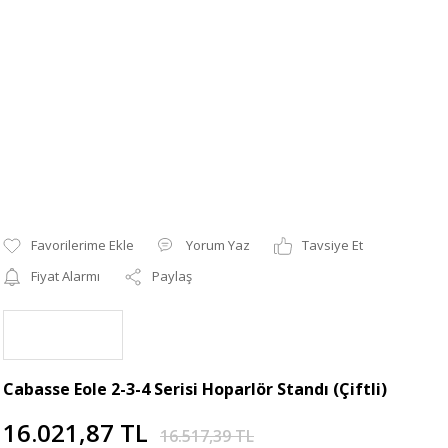
Yorum Yaz
Tavsiye Et
Fiyat Alarmı
Paylaş
Cabasse Eole 2-3-4 Serisi Hoparlör Standı (Çiftli)
16.021,87 TL
16.517,39 TL