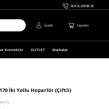
0(212) 220 85 25
ARA
Üyelik
Sepetim
 ve Konnektör
OUTLET
Markalar
0 İki Yollu Hoparlör (Çiftli)
44 TL