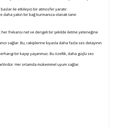
lar ile etkileyici bir atmosfer yaratır.
ikle daha yakın bir bağ kurmanıza olanak tanır.
k her frekansı net ve dengeli bir şekilde iletme yeteneğine
nızı sağlar. Bu, rakiplerine kıyasla daha fazla ses detayının
erhangi bir kayıp yaşanmaz. Bu özellik, daha güçlü ses
hoparlördür. Her ortamda mükemmel uyum sağlar.