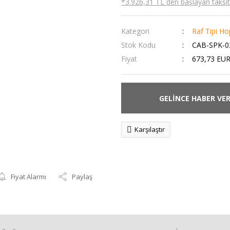
*3.926,31 TL den başlayan taksitl
Kategori
Raf Tipi Ho
Stok Kodu
CAB-SPK-0
Fiyat
673,73 EUR
GELİNCE HABER VE
Karşılaştır
Fiyat Alarmı
Paylaş