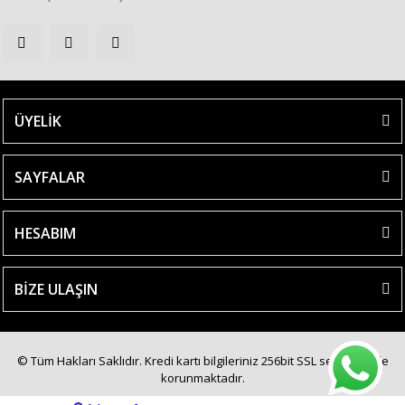
ÜYELİK
SAYFALAR
HESABIM
BİZE ULAŞIN
© Tüm Hakları Saklıdır. Kredi kartı bilgileriniz 256bit SSL sertifikası ile
korunmaktadır.