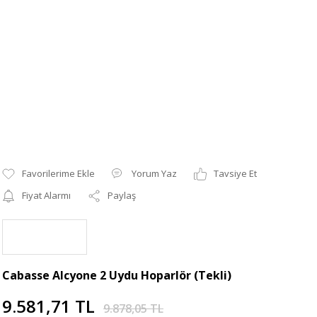
Yorum Yaz
Tavsiye Et
Fiyat Alarmı
Paylaş
Cabasse Alcyone 2 Uydu Hoparlör (Tekli)
9.581,71 TL
9.878,05 TL