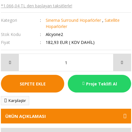
*1.066,04 TL den başlayan taksitlerle!
Kategori
Sinema Surround Hoparlörler
,
Satellite
Hoparlörler
Stok Kodu
Alcyone2
Fiyat
182,93 EUR ( KDV DAHİL)
SEPETE EKLE
Proje Teklifi Al
Karşılaştır
ÜRÜN AÇIKLAMASI